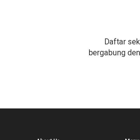
Daftar se
bergabung de