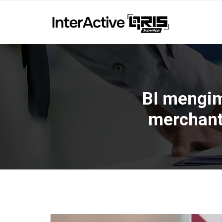
BI mengim
merchant