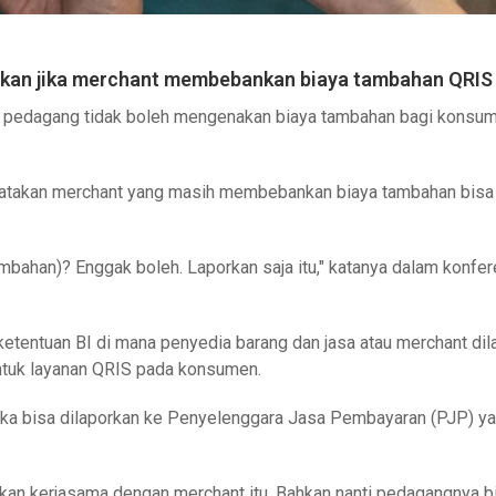
kan jika merchant membebankan biaya tambahan QRIS
u pedagang tidak boleh mengenakan biaya tambahan bagi konsu
ngatakan merchant yang masih membebankan biaya tambahan bisa
bahan)? Enggak boleh. Laporkan saja itu," katanya dalam konfer
ketentuan BI di mana penyedia barang dan jasa atau merchant dil
ntuk layanan QRIS pada konsumen.
ka bisa dilaporkan ke Penyelenggara Jasa Pembayaran (PJP) y
kan kerjasama dengan merchant itu. Bahkan nanti pedagangnya b