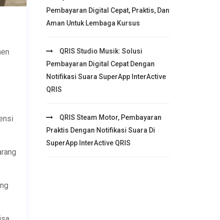
Pembayaran Digital Cepat, Praktis, Dan
Aman Untuk Lembaga Kursus
QRIS Studio Musik: Solusi
men
Pembayaran Digital Cepat Dengan
Notifikasi Suara SuperApp InterActive
QRIS
QRIS Steam Motor, Pembayaran
ensi
Praktis Dengan Notifikasi Suara Di
SuperApp InterActive QRIS
arang
ang
isa