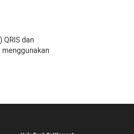
) QRIS dan
h menggunakan