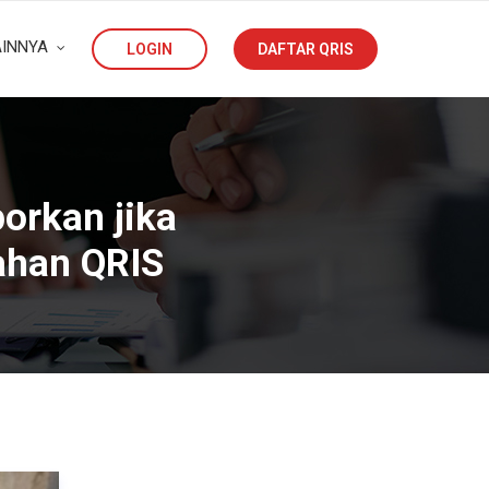
AINNYA
LOGIN
DAFTAR QRIS
orkan jika
ahan QRIS