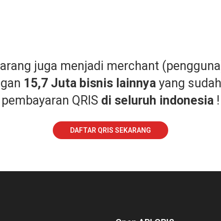
karang juga menjadi merchant (pengguna
ngan
15,7 Juta bisnis lainnya
yang suda
pembayaran QRIS
di seluruh indonesia
!
DAFTAR QRIS SEKARANG