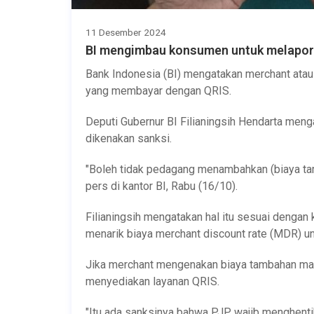
11 Desember 2024
BI mengimbau konsumen untuk melapor
Bank Indonesia (BI) mengatakan merchant ata
yang membayar dengan QRIS.
Deputi Gubernur BI Filianingsih Hendarta me
dikenakan sanksi.
"Boleh tidak pedagang menambahkan (biaya tam
pers di kantor BI, Rabu (16/10).
Filianingsih mengatakan hal itu sesuai dengan 
menarik biaya merchant discount rate (MDR) u
Jika merchant mengenakan biaya tambahan ma
menyediakan layanan QRIS.
"Itu ada sanksinya bahwa PJP wajib menghenti