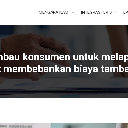
MENGAPA KAMI
INTEGRASI QRIS
L
bau konsumen untuk melap
 membebankan biaya tamb