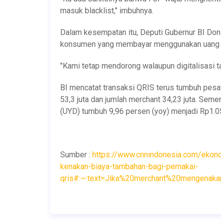
masuk blacklist," imbuhnya.
Dalam kesempatan itu, Deputi Gubernur BI Do
konsumen yang membayar menggunakan uang tu
"Kami tetap mendorong walaupun digitalisasi ta
BI mencatat transaksi QRIS terus tumbuh pesa
53,3 juta dan jumlah merchant 34,23 juta. Seme
(UYD) tumbuh 9,96 persen (yoy) menjadi Rp1.057
Sumber :
https://www.cnnindonesia.com/eko
kenakan-biaya-tambahan-bagi-pemakai-
qris#:~:text=Jika%20merchant%20mengenaka