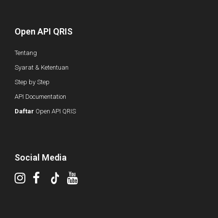
Open API QRIS
Tentang
Syarat & Ketentuan
Step by Step
API Documentation
Daftar
Open API QRIS
Social Media