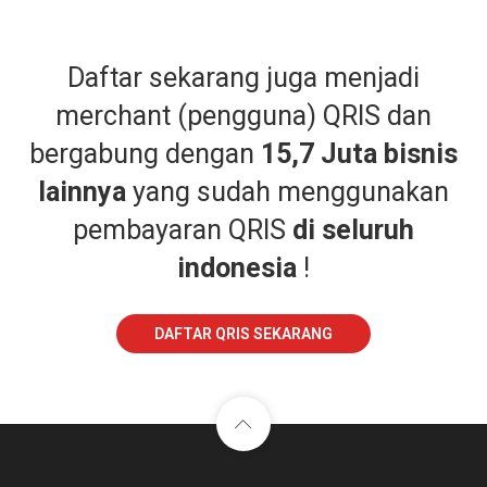
Daftar sekarang juga menjadi
merchant (pengguna) QRIS dan
bergabung dengan
15,7 Juta bisnis
lainnya
yang sudah menggunakan
pembayaran QRIS
di seluruh
indonesia
!
DAFTAR QRIS SEKARANG