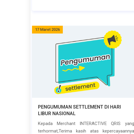
17 Maret 2026
PENGUMUMAN SETTLEMENT DI HARI
LIBUR NASIONAL
Kepada Merchant INTERACTIVE QRIS yan
terhormat,Terima kasih atas kepercayaanny