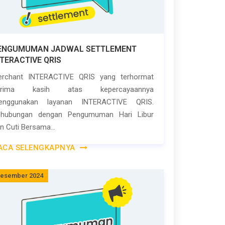
ENGUMUMAN JADWAL SETTLEMENT
NTERACTIVE QRIS
erchant INTERACTIVE QRIS yang terhormat
erima kasih atas kepercayaannya
enggunakan layanan INTERACTIVE QRIS.
ehubungan dengan Pengumuman Hari Libur
n Cuti Bersama...
ACA SELENGKAPNYA
Desember 2024