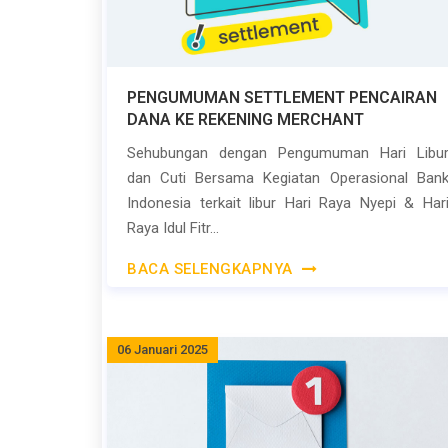
PENGUMUMAN SETTLEMENT PENCAIRAN
DANA KE REKENING MERCHANT
Sehubungan dengan Pengumuman Hari Libu
dan Cuti Bersama Kegiatan Operasional Ban
Indonesia terkait libur Hari Raya Nyepi & Har
Raya Idul Fitr...
BACA SELENGKAPNYA
06 Januari 2025