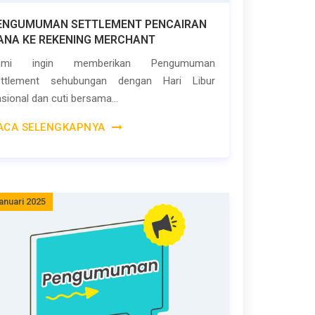
ENGUMUMAN SETTLEMENT PENCAIRAN
ANA KE REKENING MERCHANT
ami ingin memberikan Pengumuman
ettlement sehubungan dengan Hari Libur
sional dan cuti bersama...
ACA SELENGKAPNYA
anuari 2025