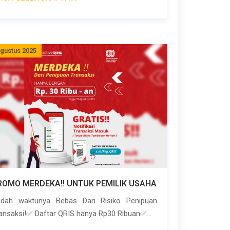
Agustus 2025
ROMO MERDEKA!! UNTUK PEMILIK USAHA
udah waktunya Bebas Dari Risiko Penipuan
ansaksi!✅ Daftar QRIS hanya Rp30 Ribuan✅...