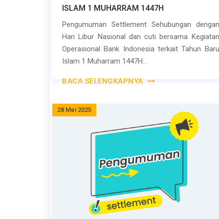
ISLAM 1 MUHARRAM 1447H
Pengumuman Settlement Sehubungan denga
Hari Libur Nasional dan cuti bersama Kegiata
Operasional Bank Indonesia terkait Tahun Bar
Islam 1 Muharram 1447H...
BACA SELENGKAPNYA
28 Mei 2025