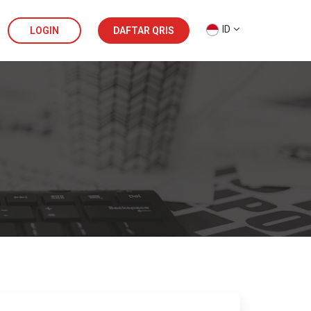
ID
LOGIN
DAFTAR QRIS