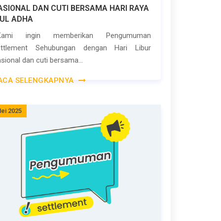
ASIONAL DAN CUTI BERSAMA HARI RAYA
DUL ADHA
Kami ingin memberikan Pengumuman
ettlement Sehubungan dengan Hari Libur
sional dan cuti bersama...
ACA SELENGKAPNYA
ei 2025