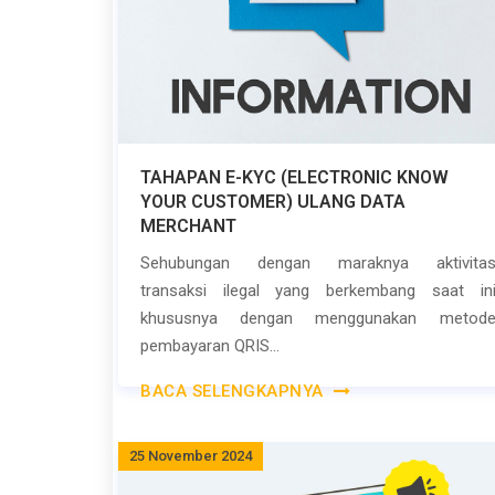
TAHAPAN E-KYC (ELECTRONIC KNOW
YOUR CUSTOMER) ULANG DATA
MERCHANT
Sehubungan dengan maraknya aktivita
transaksi ilegal yang berkembang saat in
khususnya dengan menggunakan metod
pembayaran QRIS...
BACA SELENGKAPNYA
25 November 2024