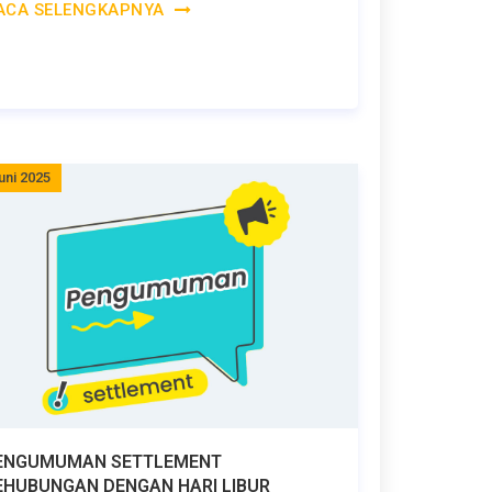
ACA SELENGKAPNYA
uni 2025
ENGUMUMAN SETTLEMENT
EHUBUNGAN DENGAN HARI LIBUR