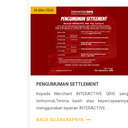
26 Mei 2026
PENGUMUMAN SETTLEMENT
Kepada Merchant INTERACTIVE QRIS yan
terhormat,Terima kasih atas kepercayaanny
menggunakan layanan INTERACTIVE...
BACA SELENGKAPNYA