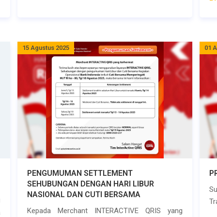
15 Agustus 2025
01 
PENGUMUMAN SETTLEMENT
P
SEHUBUNGAN DENGAN HARI LIBUR
S
NASIONAL DAN CUTI BERSAMA
g
Tr
Kepada Merchant INTERACTIVE QRIS yang
a