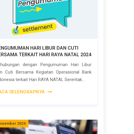
ENGUMUMAN HARI LIBUR DAN CUTI
ERSAMA TERKAIT HARI RAYA NATAL 2024
ehubungan dengan Pengumuman Hari Libur
n Cuti Bersama Kegiatan Operasional Bank
donesia terkait Hari RAYA NATAL Serentak...
ACA SELENGKAPNYA
November 2024