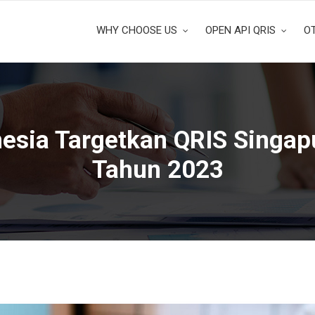
WHY CHOOSE US
OPEN API QRIS
O
esia Targetkan QRIS Singap
Tahun 2023