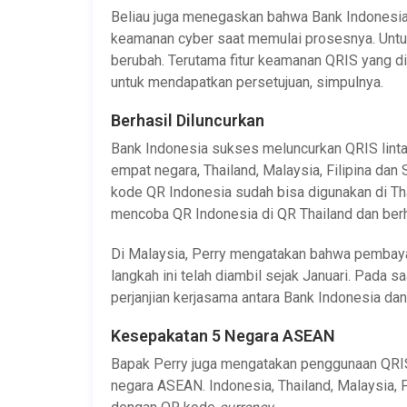
Beliau juga menegaskan bahwa Bank Indonesi
keamanan cyber saat memulai prosesnya. Untuk i
berubah. Terutama fitur keamanan QRIS yang dia
untuk mendapatkan persetujuan, simpulnya.
Berhasil Diluncurkan
Bank Indonesia sukses meluncurkan QRIS linta
empat negara, Thailand, Malaysia, Filipina da
kode QR Indonesia sudah bisa digunakan di Tha
mencoba QR Indonesia di QR Thailand dan berh
Di Malaysia, Perry mengatakan bahwa pembayar
langkah ini telah diambil sejak Januari. Pada
perjanjian kerjasama antara Bank Indonesia da
Kesepakatan 5 Negara ASEAN
Bapak Perry juga mengatakan penggunaan QRIS
negara ASEAN. Indonesia, Thailand, Malaysia,