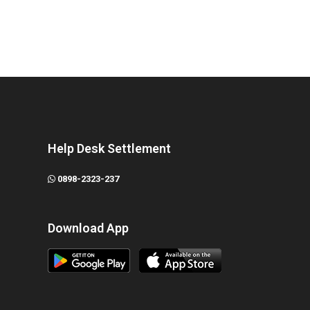
Help Desk Settlement
0898-2323-237
Download App