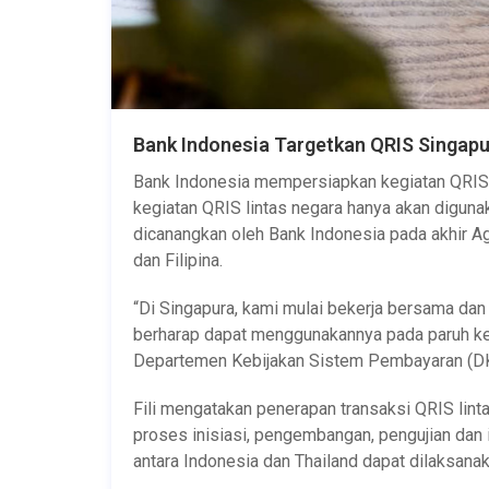
Bank Indonesia Targetkan QRIS Singapu
Bank Indonesia mempersiapkan kegiatan QRIS 
kegiatan QRIS lintas negara hanya akan digunak
dicanangkan oleh Bank Indonesia pada akhir Agu
dan Filipina.
“Di Singapura, kami mulai bekerja bersama da
berharap dapat menggunakannya pada paruh ked
Departemen Kebijakan Sistem Pembayaran (DKS
Fili mengatakan penerapan transaksi QRIS lin
proses inisiasi, pengembangan, pengujian dan
antara Indonesia dan Thailand dapat dilaksana