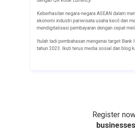
dengan QR kode
currency
.
Keberhasilan negara-negara ASEAN dalam me
ekonomi industri pariwisata usaha kecil dan 
mendigitalisasi pembayaran dengan cepat mela
Itulah tadi pembahasan mengenai target Bank I
tahun 2023. Ikuti terus media sosial dan blog
Register no
businesse