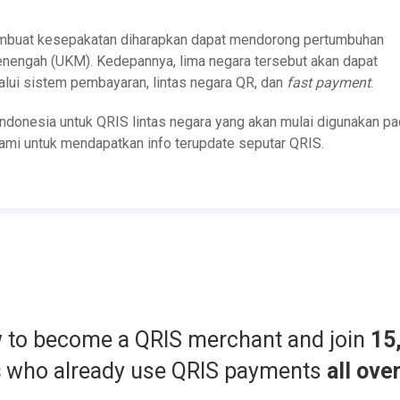
mbuat kesepakatan diharapkan dapat mendorong pertumbuhan
menengah (UKM). Kedepannya, lima negara tersebut akan dapat
lui sistem pembayaran, lintas negara QR, dan
fast payment
.
ndonesia untuk QRIS lintas negara yang akan mulai digunakan p
 kami untuk mendapatkan info terupdate seputar QRIS.
w to become a QRIS merchant and join
15
s
who already use QRIS payments
all ove