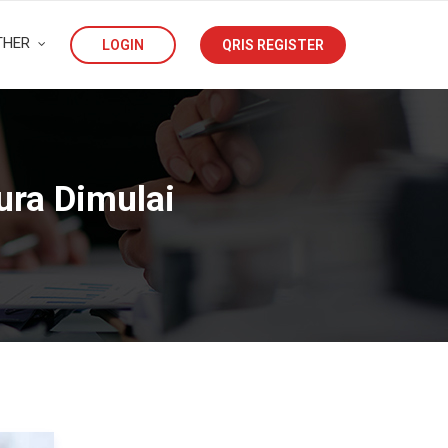
THER
LOGIN
QRIS REGISTER
ura Dimulai