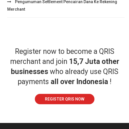
Pengumuman Settlement Pencairan Dana Ke Rekening
Merchant
Register now to become a QRIS
merchant and join
15,7 Juta other
businesses
who already use QRIS
payments
all over Indonesia
!
REGISTER QRIS NOW