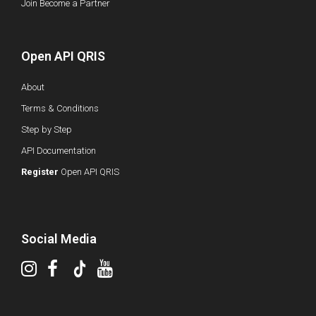
Join Become a Partner
Open API QRIS
About
Terms & Conditions
Step by Step
API Documentation
Register
Open API QRIS
Social Media