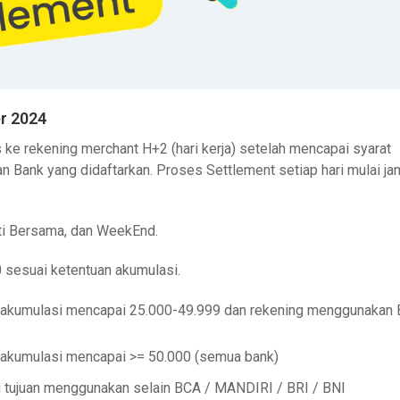
r 2024
ke rekening merchant H+2 (hari kerja) setelah mencapai syarat
an Bank yang didaftarkan. Proses Settlement setiap hari mulai ja
uti Bersama, dan WeekEnd.
 sesuai ketentuan akumulasi.
o akumulasi mencapai 25.000-49.999 dan rekening menggunakan
o akumulasi mencapai >= 50.000 (semua bank)
g tujuan menggunakan selain BCA / MANDIRI / BRI / BNI