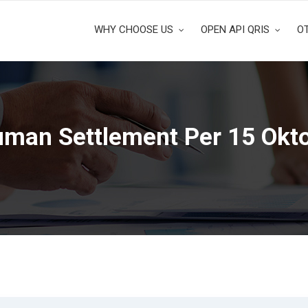
WHY CHOOSE US
OPEN API QRIS
O
an Settlement Per 15 Okt