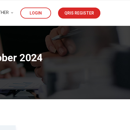
THER
LOGIN
QRIS REGISTER
ober 2024