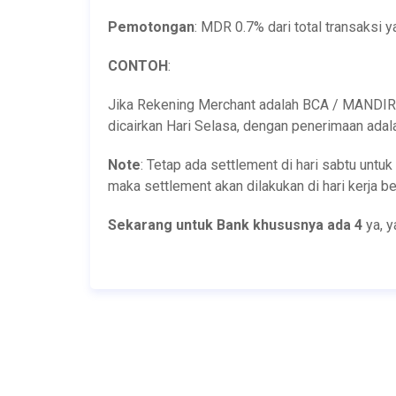
Pemotongan
: MDR 0.7% dari total transaksi y
CONTOH
:
Jika Rekening Merchant adalah BCA / MANDIRI /
dicairkan Hari Selasa, dengan penerimaan adala
Note
: Tetap ada settlement di hari sabtu untuk
maka settlement akan dilakukan di hari kerja be
Sekarang untuk Bank khususnya ada 4
ya, y