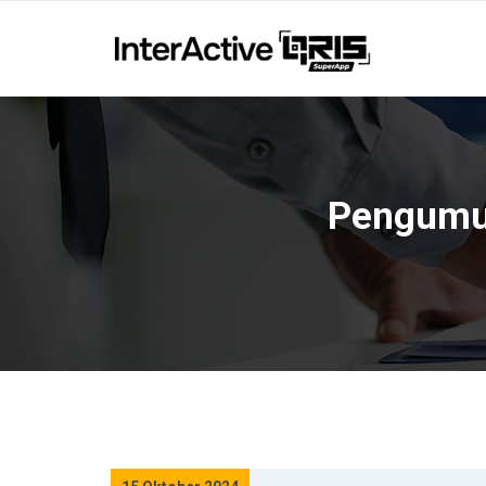
Pengumum