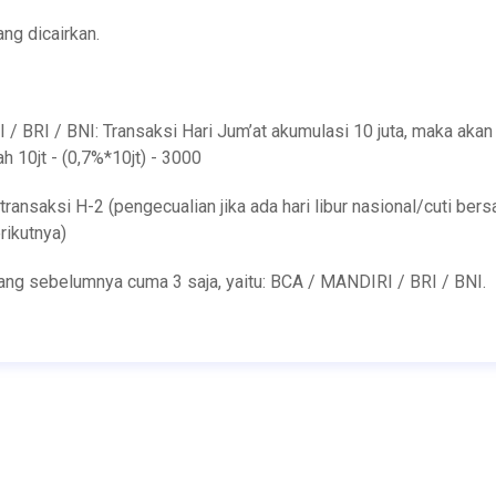
ang dicairkan.
 BRI / BNI: Transaksi Hari Jum’at akumulasi 10 juta, maka akan
h 10jt - (0,7%*10jt) - 3000
 transaksi H-2 (pengecualian jika ada hari libur nasional/cuti ber
rikutnya)
ang sebelumnya cuma 3 saja, yaitu: BCA / MANDIRI / BRI / BNI.