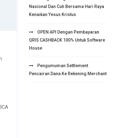
Nasional Dan Cuti Bersama Hari Raya
Kenaikan Yesus Kristus
OPEN API Dengan Pembayaran
QRIS CASHBACK 100% Untuk Software
House
m
Pengumuman Settlement
Pencairan Dana Ke Rekening Merchant
 BCA