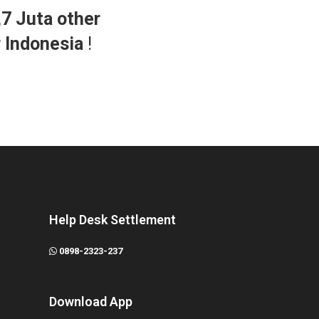
,7 Juta other
r Indonesia
!
Help Desk Settlement
0898-2323-237
Download App