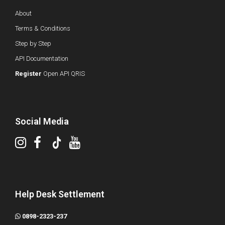
About
Terms & Conditions
Step by Step
API Documentation
Register
Open API QRIS
Social Media
Help Desk Settlement
0898-2323-237