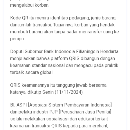
mengelabui korban.
Kode QR itu meniru identitas pedagang, jenis barang,
dan jumlah transaksi. Tujuannya, korban yang hendak
membeli barang akan tanpa sadar menransfer uang ke
penipu.
Deputi Gubernur Bank Indonesia Filianingsih Hendarta
menjelaskan bahwa platform QRIS dibangun dengan
keamanan standar nasional dan mengacu pada praktik
terbaik secara global.
QRIS keamanannya itu tanggung jawab bersama.
katanya, dikutip Senin (11/11/2024).
BI, ASPI [Asosiasi Sistem Pembayaran Indonesia]
dan pelaku industri PJP [Perusahaan Jasa Penilai]
selalu melakukan sosialisasi dan edukasi terkait
keamanan transaksi QRIS kepada para merchant,