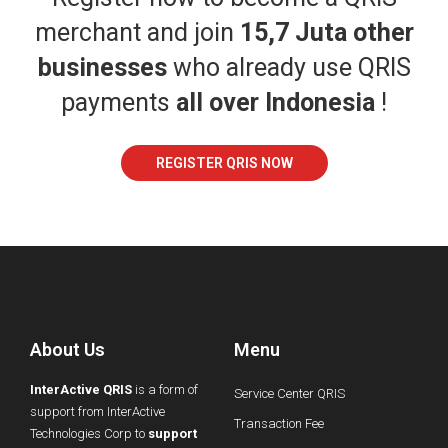
merchant and join
15,7 Juta other
businesses
who already use QRIS
payments
all over Indonesia
!
REGISTER QRIS NOW
About Us
Menu
InterActive QRIS
is a form of
Service Center QRIS
support from InterActive
Transaction Fee
Technologies Corp to
support