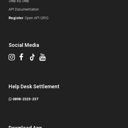
Step by Step
API Documentation
Register
Open API QRIS
Social Media
Help Desk Settlement
0898-2323-237
Download App