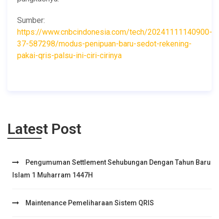
Sumber:
https://www.cnbcindonesia.com/tech/20241111140900-
37-587298/modus-penipuan-baru-sedot-rekening-
pakai-qris-palsu-ini-ciri-cirinya
Latest Post
Pengumuman Settlement Sehubungan Dengan Tahun Baru
Islam 1 Muharram 1447H
Maintenance Pemeliharaan Sistem QRIS