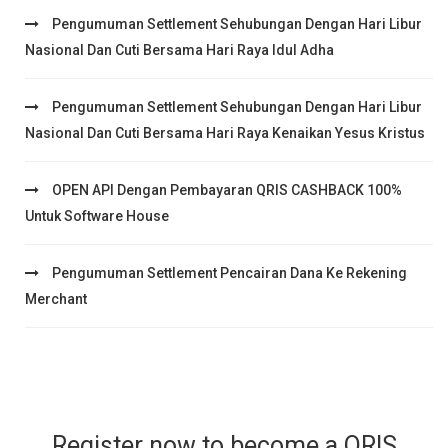
Pengumuman Settlement Sehubungan Dengan Hari Libur
Nasional Dan Cuti Bersama Hari Raya Idul Adha
Pengumuman Settlement Sehubungan Dengan Hari Libur
Nasional Dan Cuti Bersama Hari Raya Kenaikan Yesus Kristus
OPEN API Dengan Pembayaran QRIS CASHBACK 100%
Untuk Software House
Pengumuman Settlement Pencairan Dana Ke Rekening
Merchant
Register now to become a QRIS