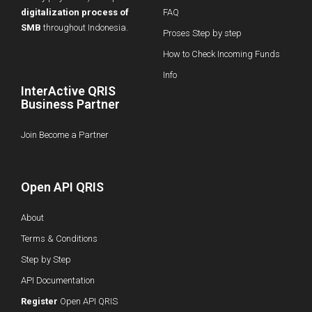
digitalization process of
FAQ
SMB
throughout Indonesia.
Proses Step by step
How to Check Incoming Funds
Info
InterActive QRIS
Business Partner
Join Become a Partner
Open API QRIS
About
Terms & Conditions
Step by Step
API Documentation
Register
Open API QRIS