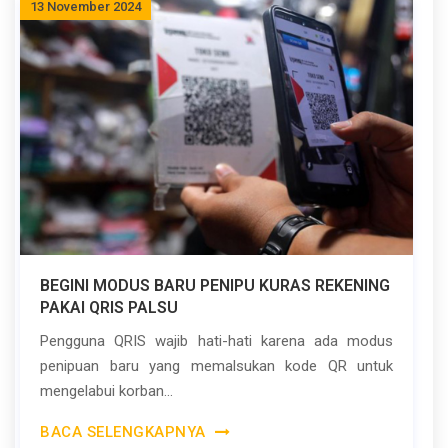
13 November 2024
BEGINI MODUS BARU PENIPU KURAS REKENING
PAKAI QRIS PALSU
Pengguna QRIS wajib hati-hati karena ada modus
penipuan baru yang memalsukan kode QR untuk
mengelabui korban...
BACA SELENGKAPNYA