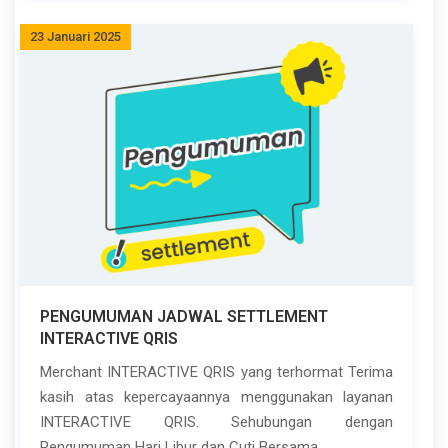
23 Januari 2025
PENGUMUMAN JADWAL SETTLEMENT
INTERACTIVE QRIS
Merchant INTERACTIVE QRIS yang terhormat Terima
kasih atas kepercayaannya menggunakan layanan
INTERACTIVE QRIS. Sehubungan dengan
Pengumuman Hari Libur dan Cuti Bersama...