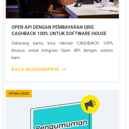
OPEN API DENGAN PEMBAYARAN QRIS
CASHBACK 100% UNTUK SOFTWARE HOUSE
Sekarang kamu bisa nikmati CASHBACK 100%
khusus untuk integrasi Open API dengan sistem
kam...
BACA SELENGKAPNYA
09 Mei 2025