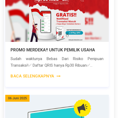
PROMO MERDEKA!! UNTUK PEMILIK USAHA
Sudah waktunya Bebas Dari Risiko Penipuan
Transaksi!✅ Daftar QRIS hanya Rp30 Ribuan✅...
BACA SELENGKAPNYA
06 Juni 2025