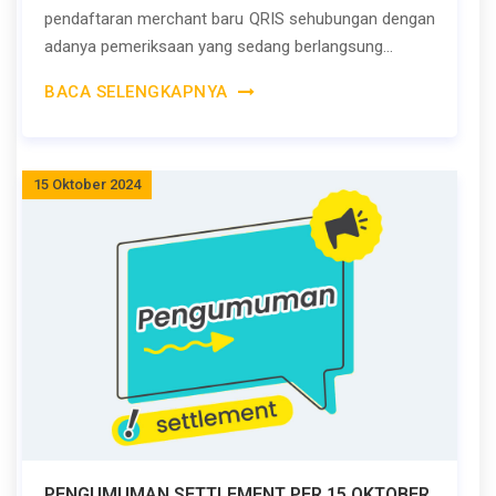
pendaftaran merchant baru QRIS sehubungan dengan
adanya pemeriksaan yang sedang berlangsung...
BACA SELENGKAPNYA
15 Oktober 2024
PENGUMUMAN SETTLEMENT PER 15 OKTOBER