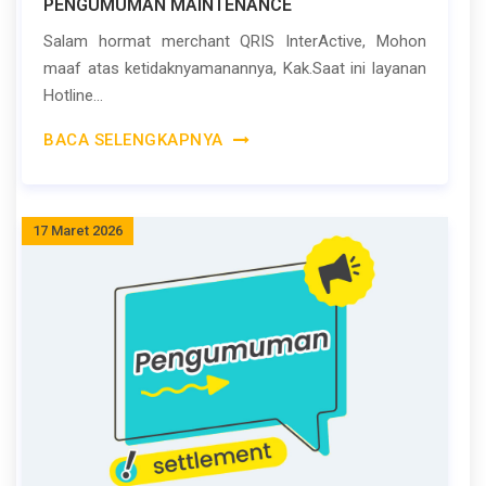
PENGUMUMAN MAINTENANCE
Salam hormat merchant QRIS InterActive, Mohon
maaf atas ketidaknyamanannya, Kak.Saat ini layanan
Hotline...
BACA SELENGKAPNYA
17 Maret 2026