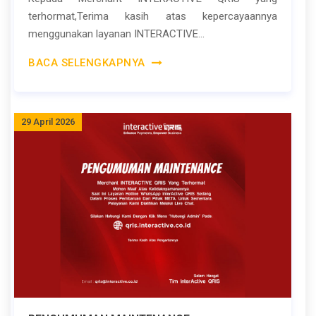
terhormat,Terima kasih atas kepercayaannya
menggunakan layanan INTERACTIVE...
BACA SELENGKAPNYA
29 April 2026