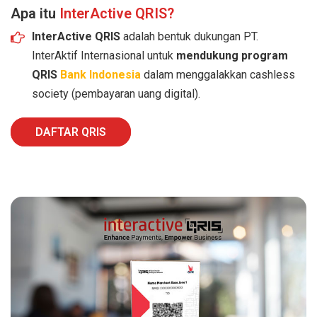
Apa itu
InterActive QRIS?
InterActive QRIS
adalah bentuk dukungan PT.
InterAktif Internasional untuk
mendukung program
QRIS
Bank Indonesia
dalam menggalakkan cashless
society (pembayaran uang digital).
DAFTAR QRIS