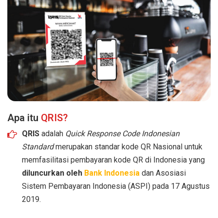
Apa itu
QRIS?
QRIS
adalah
Quick Response Code Indonesian
Standard
merupakan standar kode QR Nasional untuk
memfasilitasi pembayaran kode QR di Indonesia yang
diluncurkan oleh
Bank Indonesia
dan Asosiasi
Sistem Pembayaran Indonesia (ASPI) pada 17 Agustus
2019.