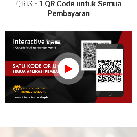
QRIS
- 1 QR Code untuk Semua
Pembayaran