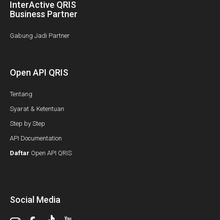
InterActive QRIS
Business Partner
Gabung Jadi Partner
Open API QRIS
Tentang
Syarat & Ketentuan
Step by Step
API Documentation
Daftar
Open API QRIS
Social Media