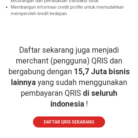
kecurangan dari pembukuan transaksi tunai.
Membangun informasi credit profile untuk memudahkan
memperoleh kredit kedepan.
Daftar sekarang juga menjadi
merchant (pengguna) QRIS dan
bergabung dengan
15,7 Juta bisnis
lainnya
yang sudah menggunakan
pembayaran QRIS
di seluruh
indonesia
!
DAFTAR QRIS SEKARANG