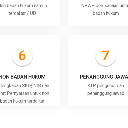
on badan hukum namun
NPWP perusahaan unt
terdaftar / UD
badan hukum
NON BADAN HUKUM
PENANGGUNG JAW
lengkapan SIUP, NIB dan
KTP pengurus dan
rat Pernyataan untuk non
penanggung jawab
badan hukum terdaftar