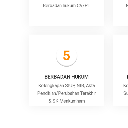
Berbadan hukum CV/PT
N
BERBADAN HUKUM
Kelengkapan SIUP, NIB, Akta
Ke
Pendirian/Perubahan Terakhir
Su
& SK Menkumham