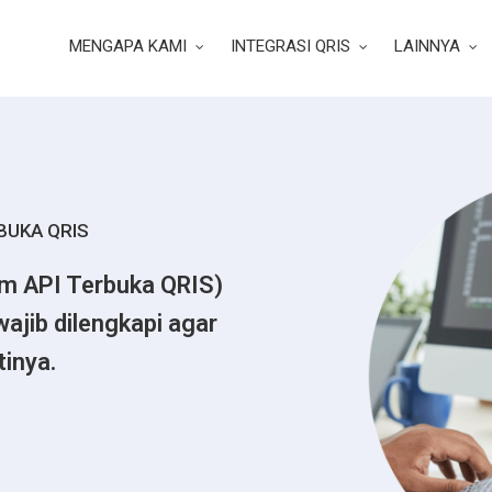
MENGAPA KAMI
INTEGRASI QRIS
LAINNYA
BUKA QRIS
rm API Terbuka QRIS)
ajib dilengkapi agar
tinya.