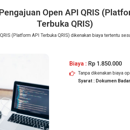
 Pengajuan Open API QRIS (Platfo
Terbuka QRIS)
RIS (Platform API Terbuka QRIS) dikenakan biaya tertentu sesu
Biaya :
Rp 1.850.000
Tanpa dikenakan biaya op
Syarat : Dokumen Bada