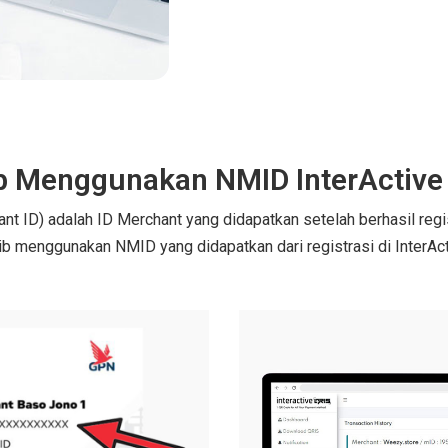
b Menggunakan NMID InterActive
nt ID) adalah ID Merchant yang didapatkan setelah berhasil reg
b menggunakan NMID yang didapatkan dari registrasi di InterAc