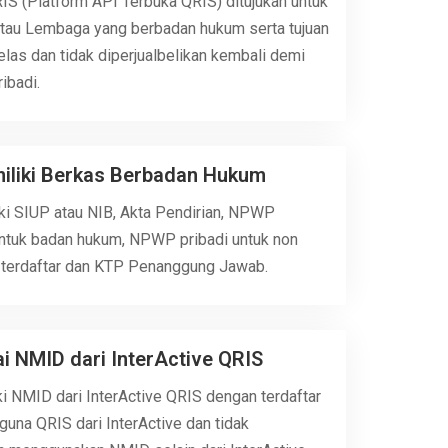
S (Platform API Terbuka QRIS) ditujukan untuk
tau Lembaga yang berbadan hukum serta tujuan
las dan tidak diperjualbelikan kembali demi
ibadi.
iliki Berkas Berbadan Hukum
ki SIUP atau NIB, Akta Pendirian, NPWP
ntuk badan hukum, NPWP pribadi untuk non
terdaftar dan KTP Penanggung Jawab.
 NMID dari InterActive QRIS
i NMID dari InterActive QRIS dengan terdaftar
una QRIS dari InterActive dan tidak