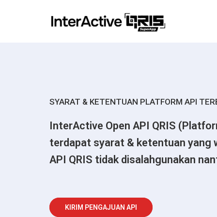
SYARAT & KETENTUAN PLATFORM API TER
InterActive Open API QRIS (Platfo
terdapat syarat & ketentuan yang w
API QRIS tidak disalahgunakan nan
KIRIM PENGAJUAN API