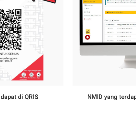
dapat di QRIS
NMID yang terdap