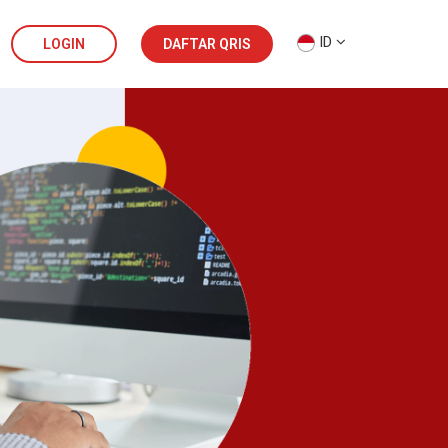
ID
LOGIN
DAFTAR QRIS