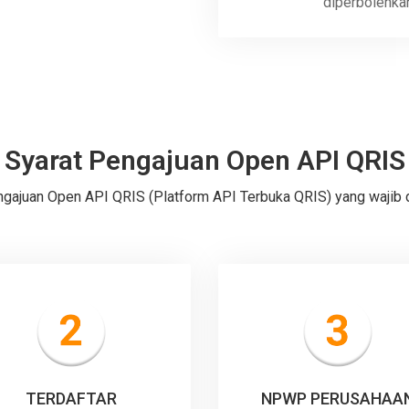
diperbolehka
Syarat Pengajuan Open API QRIS
pengajuan Open API QRIS (Platform API Terbuka QRIS) yang wajib 
TERDAFTAR
NPWP PERUSAHAA