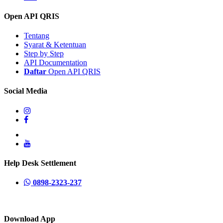
Open API QRIS
Tentang
Syarat & Ketentuan
Step by Step
API Documentation
Daftar
Open API QRIS
Social Media
Help Desk Settlement
0898-2323-237
Download App