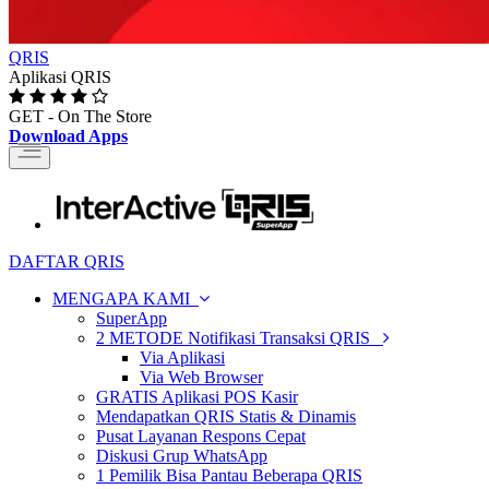
QRIS
Aplikasi QRIS
GET - On The Store
Download Apps
Toggle
navigation
DAFTAR QRIS
MENGAPA KAMI
SuperApp
2 METODE Notifikasi Transaksi QRIS
Via Aplikasi
Via Web Browser
GRATIS Aplikasi POS Kasir
Mendapatkan QRIS Statis & Dinamis
Pusat Layanan Respons Cepat
Diskusi Grup WhatsApp
1 Pemilik Bisa Pantau Beberapa QRIS