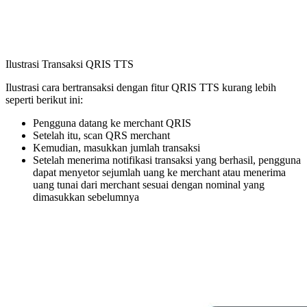
Ilustrasi Transaksi QRIS TTS
Ilustrasi cara bertransaksi dengan fitur QRIS TTS kurang lebih
seperti berikut ini:
Pengguna datang ke merchant QRIS
Setelah itu, scan QRS merchant
Kemudian, masukkan jumlah transaksi
Setelah menerima notifikasi transaksi yang berhasil, pengguna
dapat menyetor sejumlah uang ke merchant atau menerima
uang tunai dari merchant sesuai dengan nominal yang
dimasukkan sebelumnya