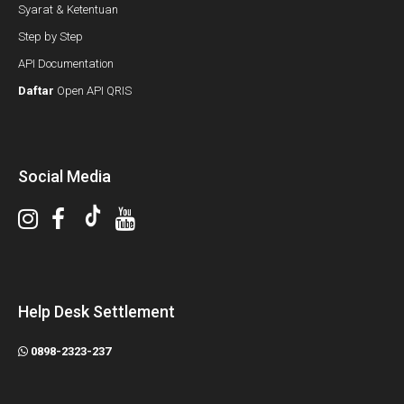
Syarat & Ketentuan
Step by Step
API Documentation
Daftar
Open API QRIS
Social Media
Help Desk Settlement
0898-2323-237