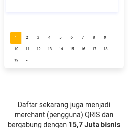
1
2
3
4
5
6
7
8
9
10
11
12
13
14
15
16
17
18
19
»
Daftar sekarang juga menjadi
merchant (pengguna) QRIS dan
bergabung dengan
15,7 Juta bisnis