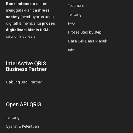
Bank Indonesia
dalam
Testimoni
menggalakkan
cashless
Tentang
society
(pembayaran uang
digital) & membantu
proses
FAQ
digitalisasi bisnis UKM
di
Proses Step by step
seluruh Indonesia.
Cara Cek Dana Masuk
Info
InterActive QRIS
Business Partner
Gabung Jadi Partner
Open API QRIS
Tentang
Syarat & Ketentuan