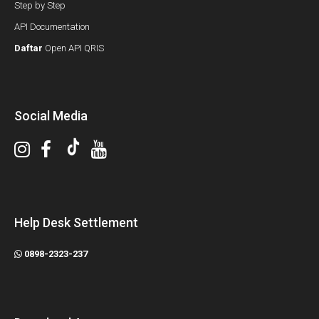
Step by Step
API Documentation
Daftar
Open API QRIS
Social Media
Help Desk Settlement
0898-2323-237