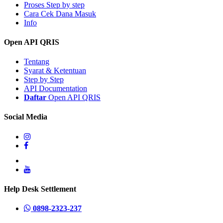
Proses Step by step
Cara Cek Dana Masuk
Info
Open API QRIS
Tentang
Syarat & Ketentuan
Step by Step
API Documentation
Daftar
Open API QRIS
Social Media
Help Desk Settlement
0898-2323-237