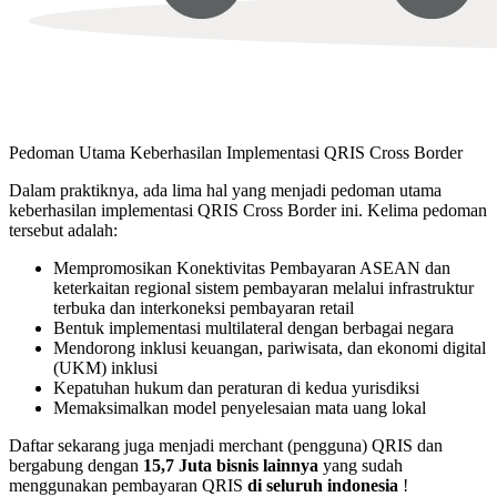
Pedoman Utama Keberhasilan Implementasi QRIS Cross Border
Dalam praktiknya, ada lima hal yang menjadi pedoman utama
keberhasilan implementasi QRIS Cross Border ini. Kelima pedoman
tersebut adalah:
Mempromosikan Konektivitas Pembayaran ASEAN dan
keterkaitan regional sistem pembayaran melalui infrastruktur
terbuka dan interkoneksi pembayaran retail
Bentuk implementasi multilateral dengan berbagai negara
Mendorong inklusi keuangan, pariwisata, dan ekonomi digital
(UKM) inklusi
Kepatuhan hukum dan peraturan di kedua yurisdiksi
Memaksimalkan model penyelesaian mata uang lokal
Daftar sekarang juga menjadi merchant (pengguna) QRIS dan
bergabung dengan
15,7 Juta bisnis lainnya
yang sudah
menggunakan pembayaran QRIS
di seluruh indonesia
!