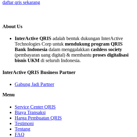
daftar qris sekarang
About Us
InterActive QRIS
adalah bentuk dukungan InterActive
Technologies Corp untuk
mendukung program QRIS
Bank Indonesia
dalam menggalakkan
cashless society
(pembayaran uang digital) & membantu
proses digitalisasi
bisnis UKM
di seluruh Indonesia.
InterActive QRIS Business Partner
Gabung Jadi Partner
Menu
Service Center QRIS
Biaya Transaksi
Harga Pembuatan QRIS
Testimoni
Tentang
FAQ