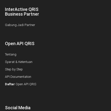
InterActive QRIS
Business Partner
Gabung Jadi Partner
Open API QRIS
Tentang
Syarat & Ketentuan
Step by Step
API Documentation
Daftar
Open API QRIS
Social Media