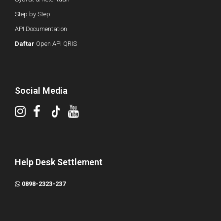
Step by Step
API Documentation
Daftar
Open API QRIS
Social Media
Help Desk Settlement
0898-2323-237