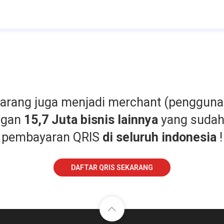
karang juga menjadi merchant (pengguna
ngan
15,7 Juta bisnis lainnya
yang suda
pembayaran QRIS
di seluruh indonesia
!
DAFTAR QRIS SEKARANG