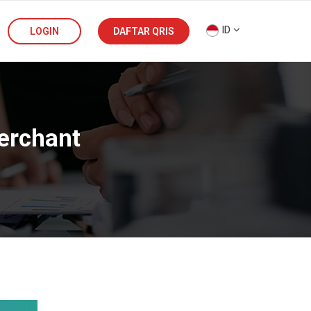
ID
LOGIN
DAFTAR QRIS
erchant