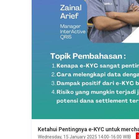
Ketahui Pentingnya e-KYC untuk mercha
Wednesday, 15 January 2025 14.00-16.00 WIB