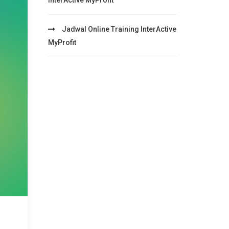
InterActive MyProfit
Jadwal Online Training InterActive
MyProfit