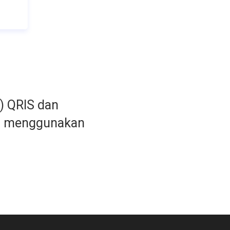
) QRIS dan
h menggunakan