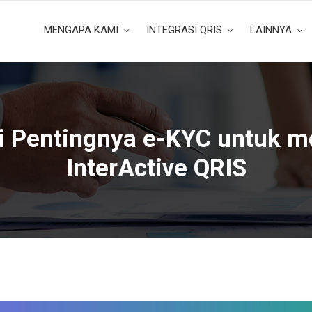
MENGAPA KAMI
INTEGRASI QRIS
LAINNYA
i Pentingnya e-KYC untuk m
InterActive QRIS