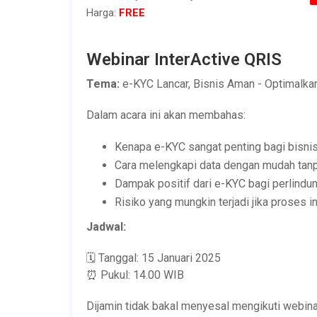
Harga:
FREE
Webinar InterActive QRIS
Tema:
e-KYC Lancar, Bisnis Aman - Optimalka
Dalam acara ini akan membahas:
Kenapa e-KYC sangat penting bagi bisni
Cara melengkapi data dengan mudah tanp
Dampak positif dari e-KYC bagi perlindu
Risiko yang mungkin terjadi jika proses i
Jadwal:
🗓️ Tanggal: 15 Januari 2025
⏰ Pukul: 14.00 WIB
Dijamin tidak bakal menyesal mengikuti webinar