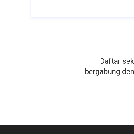
Daftar se
bergabung de